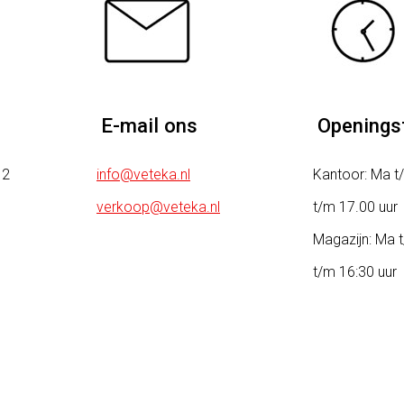
E-mail ons
Openingst
12
info@veteka.nl
Kantoor: Ma t/
verkoop@veteka.nl
t/m 17.00 uur
Magazijn: Ma t
t/m 16:30 uur