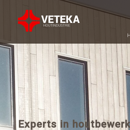
H
Experts in houtbewerk