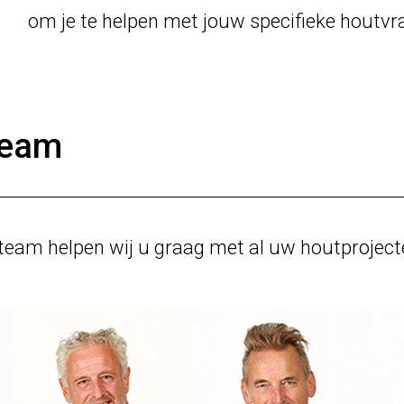
om je te helpen met jouw specifieke houtvr
team
team helpen wij u graag met al uw houtprojecten