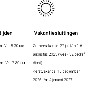
ijden
Vakantiesluitingen
m Vr - 8.30 uur
Zomervakantie: 27 juli t/m 1 6
augustus 2025 (week 32 bedrijf
/m Vr - 7.30 uur
dicht)
Kerstvakantie: 18
december
2026 t/m 4 januari 2027