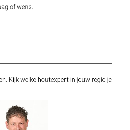
aag of wens.
. Kijk welke houtexpert in jouw regio je