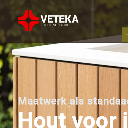
H
Maatwerk als standaa
Hout voor 