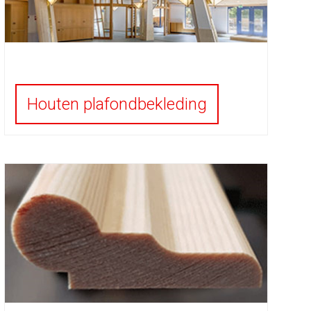
Houten plafondbekleding