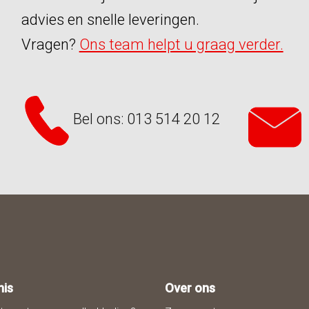
advies en snelle leveringen.
Vragen?
Ons team helpt u graag verder.
Bel ons: 013 514 20 12
nis
Over ons