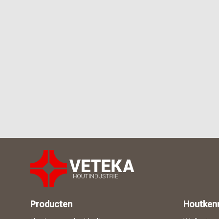
Producten
Houtken