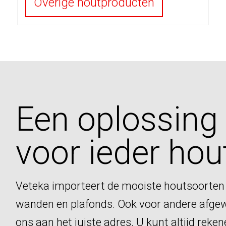
Overige houtproducten
Een oplossing
voor ieder hou
Veteka importeert de mooiste houtsoorten
wanden en plafonds. Ook voor andere afgew
ons aan het juiste adres. U kunt altijd reke